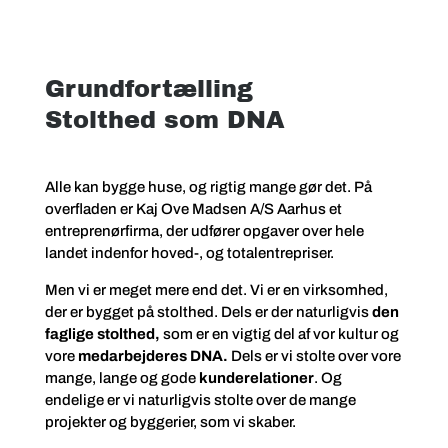
Grundfortælling
Stolthed som DNA
Alle kan bygge huse, og rigtig mange gør det. På
overfladen er Kaj Ove Madsen A/S Aarhus et
entreprenørfirma, der udfører opgaver over hele
landet indenfor hoved-, og totalentrepriser.
Men vi er meget mere end det. Vi er en virksomhed,
der er bygget på stolthed. Dels er der naturligvis
den
faglige stolthed,
som er en vigtig del af vor kultur og
vore
medarbejderes DNA.
Dels er vi stolte over vore
mange, lange og gode
kunderelationer
. Og
endelige er vi naturligvis stolte over de mange
projekter og byggerier, som vi skaber.