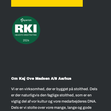
Om Kaj Ove Madsen A/S Aarhus
Vi er en virksomhed, der er bygget på stolthed. Dels
er der naturligvis den faglige stolthed, som er en
vigtig del af vor kultur og vore medarbejderes DNA.
Dels er vi stolte over vore mange, lange og gode