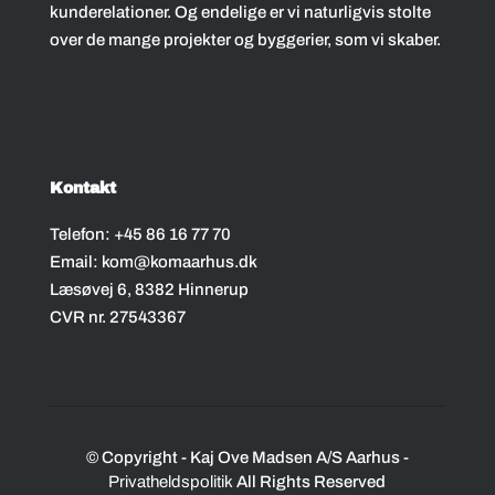
kunderelationer. Og endelige er vi naturligvis stolte
over de mange projekter og byggerier, som vi skaber.
Kontakt
Telefon:
+45 86 16 77 70
Email:
kom@komaarhus.dk
Læsøvej 6, 8382 Hinnerup
CVR nr. 27543367
© Copyright - Kaj Ove Madsen A/S Aarhus -
Privatheldspolitik
All Rights Reserved