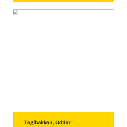
Teglbakken, Odder