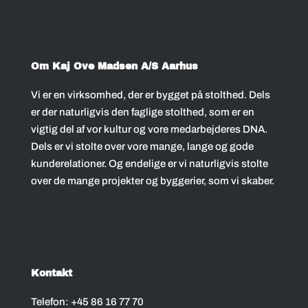
Om Kaj Ove Madsen A/S Aarhus
Vi er en virksomhed, der er bygget på stolthed. Dels
er der naturligvis den faglige stolthed, som er en
vigtig del af vor kultur og vore medarbejderes DNA.
Dels er vi stolte over vore mange, lange og gode
kunderelationer. Og endelige er vi naturligvis stolte
over de mange projekter og byggerier, som vi skaber.
Kontakt
Telefon:
+45 86 16 77 70