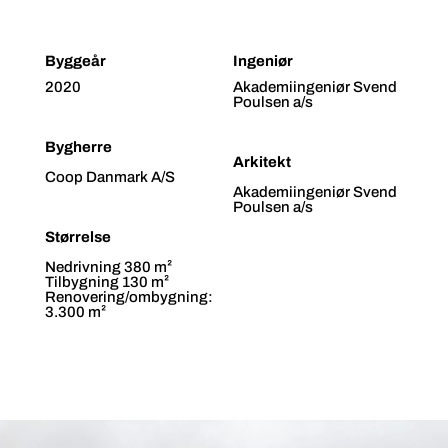
Byggeår
Ingeniør
2020
Akademiingeniør Svend
Poulsen a/s
Bygherre
Arkitekt
Coop Danmark A/S
Akademiingeniør Svend
Poulsen a/s
Størrelse
Nedrivning 380 m²
Tilbygning 130 m²
Renovering/ombygning:
3.300 m²